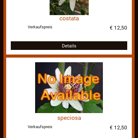
costata
Verkaufspreis
€ 12,50
Details
speciosa
Verkaufspreis
€ 12,50