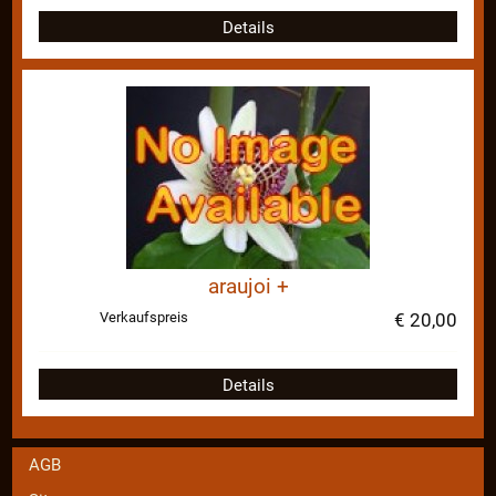
Details
araujoi +
Verkaufspreis
€ 20,00
Details
AGB