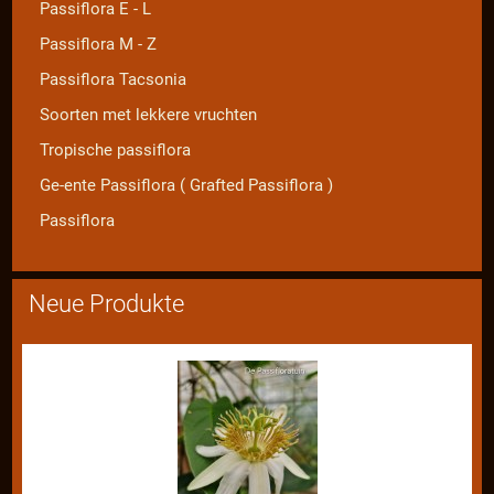
Passiflora E - L
Passiflora M - Z
Passiflora Tacsonia
Soorten met lekkere vruchten
Tropische passiflora
Ge-ente Passiflora ( Grafted Passiflora )
Passiflora
Neue Produkte