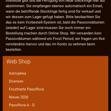
interesse gibt und die Fertigung von neue Stecklinge hier auf
abstimmen. Sie empfangen ebenso automatisch ein Email,
wann die betriffende Stecklinge fertig sind für verkauf und
wir dessen zum Lager gefugt haben. Bitte beobachten Sie
das es kein Vorbestell-System ist, bald die Passionsblumen
(wieder) auf Lager sind mussen Sie noch immer ein
Bestellung machen durch Online Shop. Wir versanden kein
Passionblumen während ein Frost Period, wir fragen um Ihre
verständnis hiervor und das im Konto zu nehmen beim
bestellen.
Web Shop
Astrophea
Diversen
Frostharte Passiflora
Nieuw 2026
Passiflora A - D