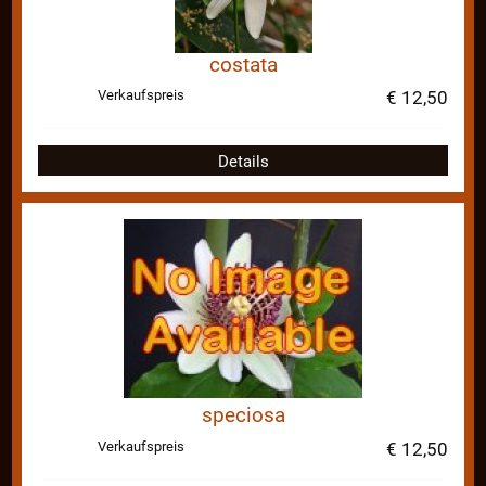
costata
Verkaufspreis
€ 12,50
Details
speciosa
Verkaufspreis
€ 12,50