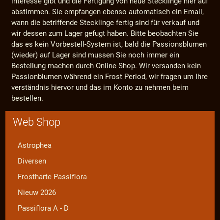
interesse gibt und die Fertigung von neue Stecklinge hier auf
abstimmen. Sie empfangen ebenso automatisch ein Email,
wann die betriffende Stecklinge fertig sind für verkauf und
wir dessen zum Lager gefugt haben. Bitte beobachten Sie
das es kein Vorbestell-System ist, bald die Passionsblumen
(wieder) auf Lager sind mussen Sie noch immer ein
Bestellung machen durch Online Shop. Wir versanden kein
Passionblumen während ein Frost Period, wir fragen um Ihre
verständnis hiervor und das im Konto zu nehmen beim
bestellen.
Web Shop
Astrophea
Diversen
Frostharte Passiflora
Nieuw 2026
Passiflora A - D