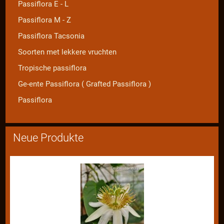
Passiflora E - L
Passiflora M - Z
Passiflora Tacsonia
Soorten met lekkere vruchten
Tropische passiflora
Ge-ente Passiflora ( Grafted Passiflora )
Passiflora
Neue Produkte