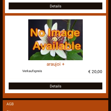
Details
araujoi +
Verkaufspreis
€ 20,00
Details
AGB