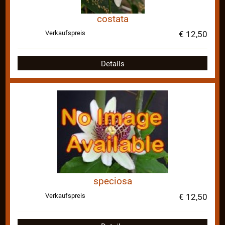
costata
Verkaufspreis
€ 12,50
Details
speciosa
Verkaufspreis
€ 12,50