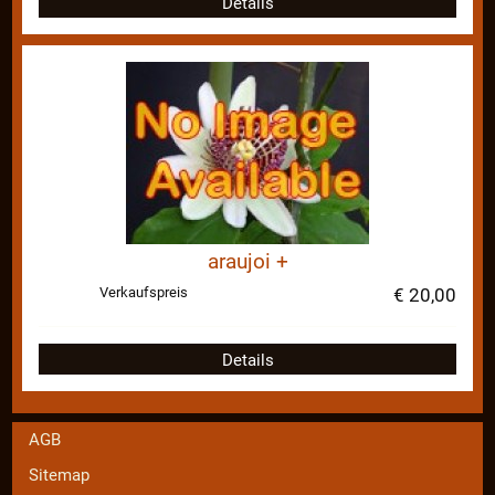
Details
araujoi +
Verkaufspreis
€ 20,00
Details
AGB
Sitemap