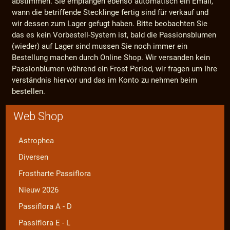
abstimmen. Sie empfangen ebenso automatisch ein Email,
wann die betriffende Stecklinge fertig sind für verkauf und
wir dessen zum Lager gefugt haben. Bitte beobachten Sie
das es kein Vorbestell-System ist, bald die Passionsblumen
(wieder) auf Lager sind mussen Sie noch immer ein
Bestellung machen durch Online Shop. Wir versanden kein
Passionblumen während ein Frost Period, wir fragen um Ihre
verständnis hiervor und das im Konto zu nehmen beim
bestellen.
Web Shop
Astrophea
Diversen
Frostharte Passiflora
Nieuw 2026
Passiflora A - D
Passiflora E - L