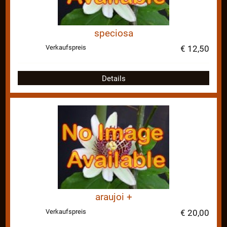
speciosa
Verkaufspreis
€ 12,50
Details
araujoi +
Verkaufspreis
€ 20,00