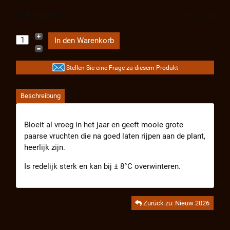
Verkaufspreis
€ 7,50
Stellen Sie eine Frage zu diesem Produkt
Beschreibung
Bloeit al vroeg in het jaar en geeft mooie grote
paarse vruchten die na goed laten rijpen aan de plant,
heerlijk zijn.
Is redelijk sterk en kan bij ± 8°C overwinteren.
Zurück zu: Nieuw 2026