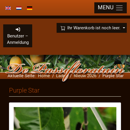
MENU
Sprache auswählen
×
Ihr Warenkorb ist noch leer.
Benutzer –
Anmeldung
Aktuelle Seite:
Home
Laden
Nieuw 2026
Purple Star
Purple Star