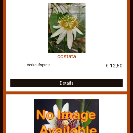
costata
Verkaufspreis
€ 12,50
Details