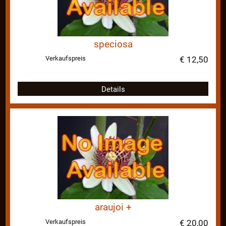
speciosa
Verkaufspreis
€ 12,50
Details
araujoi +
Verkaufspreis
€ 20,00