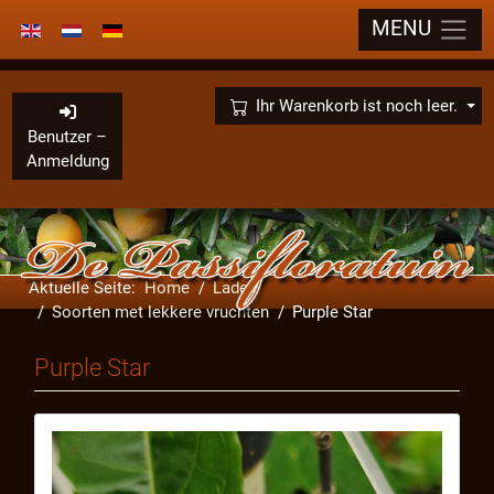
MENU
Sprache auswählen
×
Ihr Warenkorb ist noch leer.
Benutzer –
Anmeldung
Aktuelle Seite:
Home
Laden
Soorten met lekkere vruchten
Purple Star
Purple Star