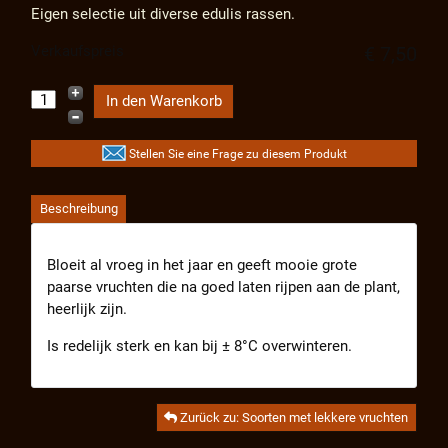
Eigen selectie uit diverse edulis rassen.
Verkaufspreis
€ 7,50
Stellen Sie eine Frage zu diesem Produkt
Beschreibung
Bloeit al vroeg in het jaar en geeft mooie grote
paarse vruchten die na goed laten rijpen aan de plant,
heerlijk zijn.
Is redelijk sterk en kan bij ± 8°C overwinteren.
Zurück zu: Soorten met lekkere vruchten