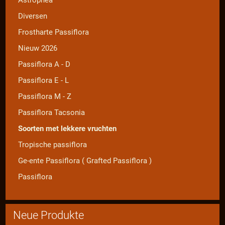
Astrophea
Diversen
Frostharte Passiflora
Nieuw 2026
Passiflora A - D
Passiflora E - L
Passiflora M - Z
Passiflora Tacsonia
Soorten met lekkere vruchten
Tropische passiflora
Ge-ente Passiflora ( Grafted Passiflora )
Passiflora
Neue Produkte