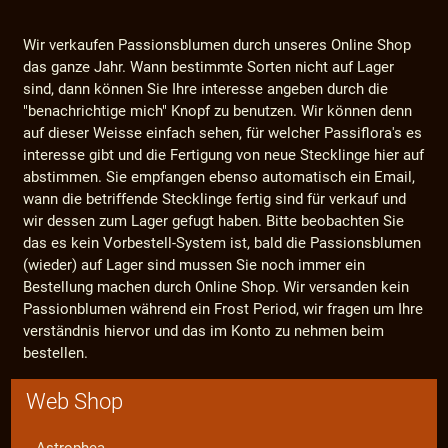
Wir verkaufen Passionsblumen durch unseres Online Shop
das ganze Jahr. Wann bestimmte Sorten nicht auf Lager
sind, dann können Sie Ihre interesse angeben durch die
"benachrichtige mich" Knopf zu benutzen. Wir können denn
auf dieser Weisse einfach sehen, für welcher Passiflora's es
interesse gibt und die Fertigung von neue Stecklinge hier auf
abstimmen. Sie empfangen ebenso automatisch ein Email,
wann die betriffende Stecklinge fertig sind für verkauf und
wir dessen zum Lager gefugt haben. Bitte beobachten Sie
das es kein Vorbestell-System ist, bald die Passionsblumen
(wieder) auf Lager sind mussen Sie noch immer ein
Bestellung machen durch Online Shop. Wir versanden kein
Passionblumen während ein Frost Period, wir fragen um Ihre
verständnis hiervor und das im Konto zu nehmen beim
bestellen.
Web Shop