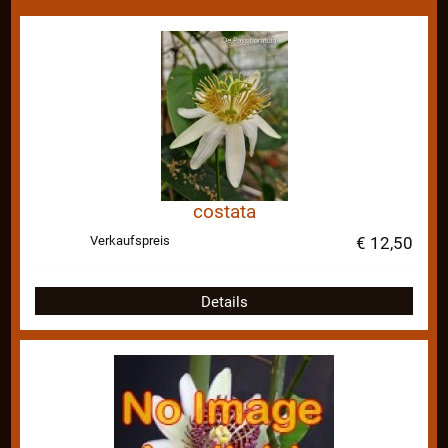
costata
Verkaufspreis
€ 12,50
Details