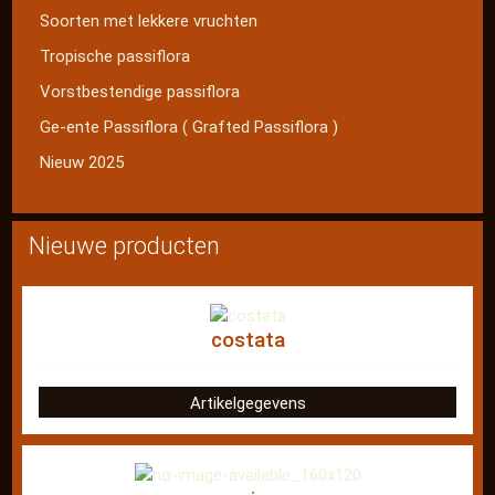
Soorten met lekkere vruchten
Tropische passiflora
Vorstbestendige passiflora
Ge-ente Passiflora ( Grafted Passiflora )
Nieuw 2025
Nieuwe producten
costata
Artikelgegevens