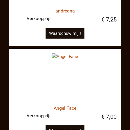
andreana
Verkoopprijs
€ 7,25
Waarschuw mij !
Angel Face
Verkoopprijs
€ 7,00