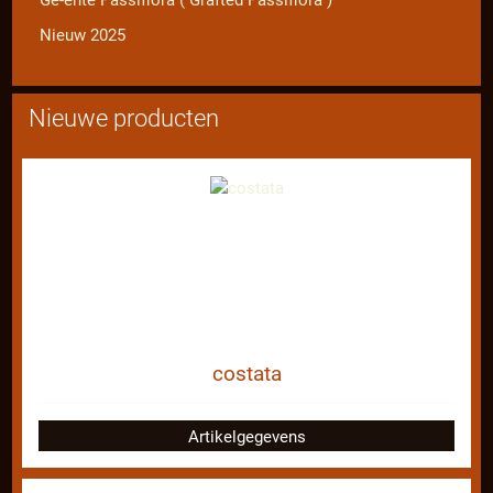
Nieuw 2025
Nieuwe producten
costata
Artikelgegevens