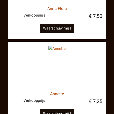
Anna Flora
Verkoopprijs
€ 7,50
Waarschuw mij !
Annette
Verkoopprijs
€ 7,25
Waarschuw mij !