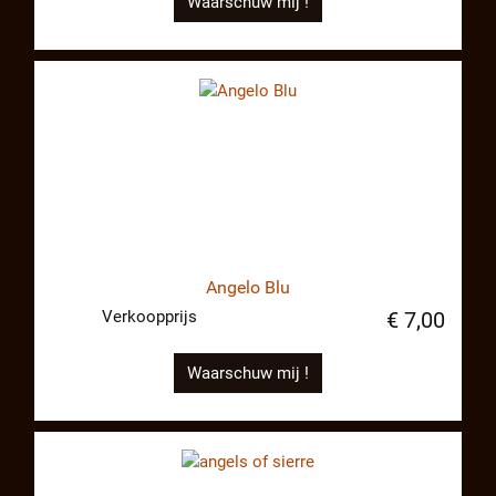
Waarschuw mij !
Angelo Blu
Verkoopprijs
€ 7,00
Waarschuw mij !