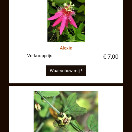
Alexia
Verkoopprijs
€ 7,00
Waarschuw mij !