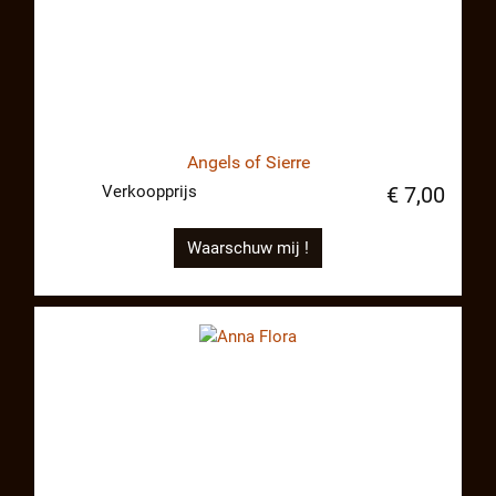
Angels of Sierre
Verkoopprijs
€ 7,00
Waarschuw mij !