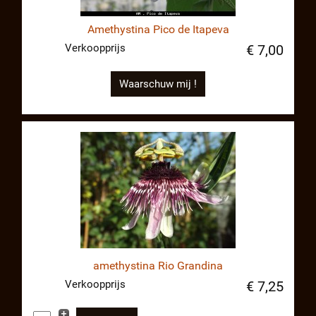
Amethystina Pico de Itapeva
Verkoopprijs
€ 7,00
Waarschuw mij !
amethystina Rio Grandina
Verkoopprijs
€ 7,25