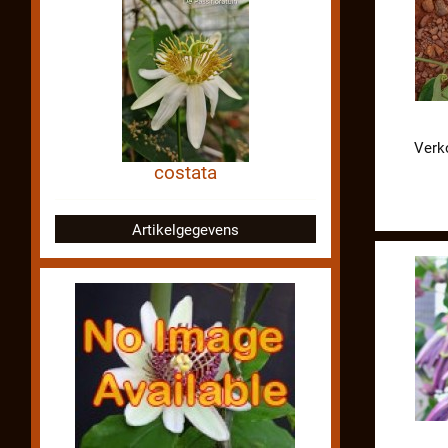
Verk
costata
Artikelgegevens