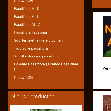
Nieuw 2026
Passiflora A - D
Passiflora E - L
Passiflora M - Z
Passiflora Tacsonia
Soorten met lekkere vruchten
Tropische passiflora
Vorstbestendige passiflora
Ge-ente Passiflora ( Grafted Passiflora
Verk
)
Nieuw 2025
Nieuwe producten