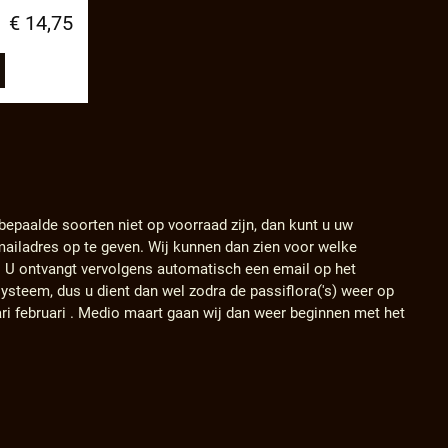
€ 14,75
 bepaalde soorten niet op voorraad zijn, dan kunt u uw
ailadres op te geven. Wij kunnen dan zien voor welke
. U ontvangt vervolgens automatisch een email op het
ysteem, dus u dient dan wel zodra de passiflora('s) weer op
ari februari . Medio maart gaan wij dan weer beginnen met het