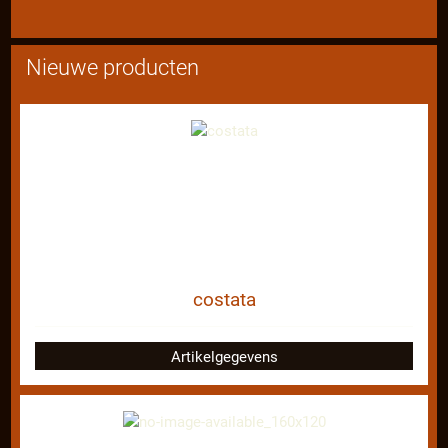
Nieuwe producten
costata
Artikelgegevens