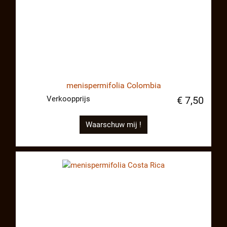
menispermifolia Colombia
Verkoopprijs
€ 7,50
Waarschuw mij !