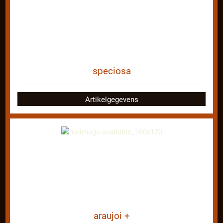
speciosa
Artikelgegevens
araujoi +