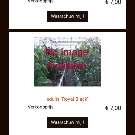
Verkoopprijs
€ 7,00
Waarschuw mij !
edulis "Royal Black"
Verkoopprijs
€ 7,00
Waarschuw mij !