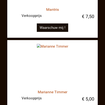
Mantris
Verkoopprijs
€ 7,50
Waarschuw mij !
Marianne Timmer
Verkoopprijs
€ 5,00