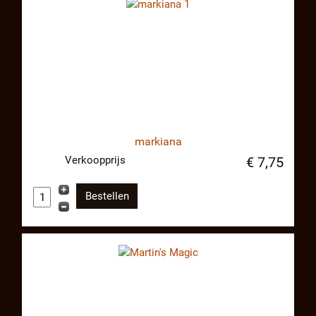
markiana
Verkoopprijs
€ 7,75