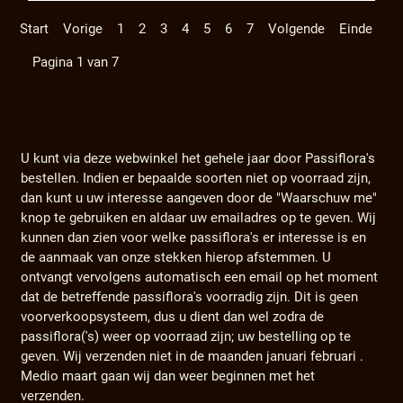
Start
Vorige
1
2
3
4
5
6
7
Volgende
Einde
Pagina 1 van 7
U kunt via deze webwinkel het gehele jaar door Passiflora's
bestellen. Indien er bepaalde soorten niet op voorraad zijn,
dan kunt u uw interesse aangeven door de "Waarschuw me"
knop te gebruiken en aldaar uw emailadres op te geven. Wij
kunnen dan zien voor welke passiflora's er interesse is en
de aanmaak van onze stekken hierop afstemmen. U
ontvangt vervolgens automatisch een email op het moment
dat de betreffende passiflora's voorradig zijn. Dit is geen
voorverkoopsysteem, dus u dient dan wel zodra de
passiflora('s) weer op voorraad zijn; uw bestelling op te
geven. Wij verzenden niet in de maanden januari februari .
Medio maart gaan wij dan weer beginnen met het
verzenden.