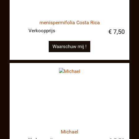
menispermifolia Costa Rica
Verkoopprijs
€ 7,50
Waarschuw mij !
Michael