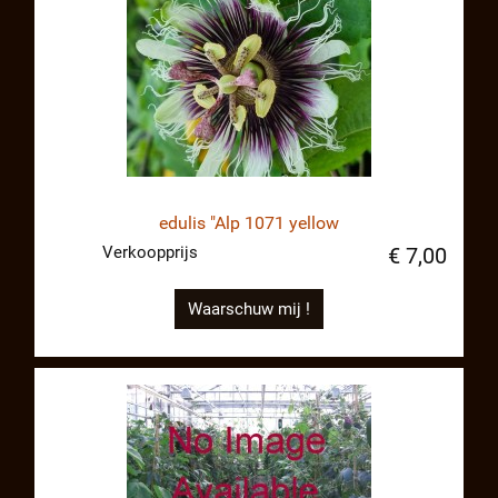
edulis "Alp 1071 yellow
Verkoopprijs
€ 7,00
Waarschuw mij !