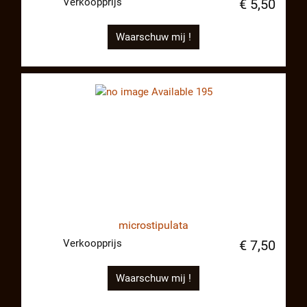
Verkoopprijs
€ 5,50
Waarschuw mij !
microstipulata
Verkoopprijs
€ 7,50
Waarschuw mij !