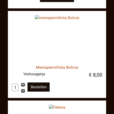
Menispermifolia Bolivia
Verkoopprijs
€ 8,00