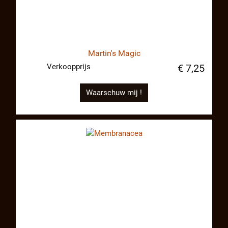
Martin's Magic
Verkoopprijs
€ 7,25
Waarschuw mij !