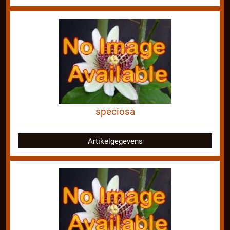
speciosa
Artikelgegevens