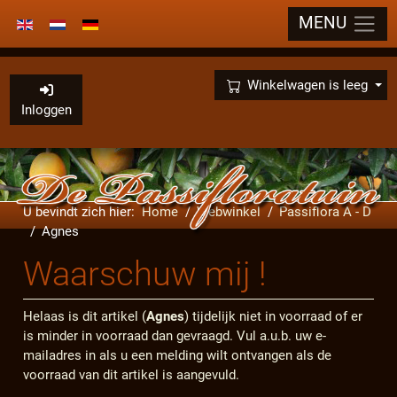
MENU
Selecteer de taal
×
Winkelwagen is leeg
Inloggen
U bevindt zich hier:
Home
Webwinkel
Passiflora A - D
Agnes
Waarschuw mij !
Helaas is dit artikel (
Agnes
) tijdelijk niet in voorraad of er
is minder in voorraad dan gevraagd. Vul a.u.b. uw e-
mailadres in als u een melding wilt ontvangen als de
voorraad van dit artikel is aangevuld.