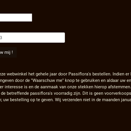
eze webwinkel het gehele jaar door Passiflora's bestellen. Indien er
angeven door de "Waarschuw me" knop te gebruiken en aldaar uw em
s er interesse is en de aanmaak van onze stekken hierop afstemmen
e betreffende passiflora's voorradig zijn. Dit is geen voorverkoops
n; uw bestelling op te geven. Wij verzenden niet in de maanden janu