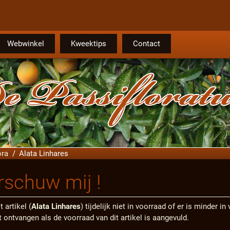
Webwinkel
Kweektips
Contact
ora
Alata Linhares
schuw mij !
t artikel (
Alata Linhares
) tijdelijk niet in voorraad of er is minder 
t ontvangen als de voorraad van dit artikel is aangevuld.