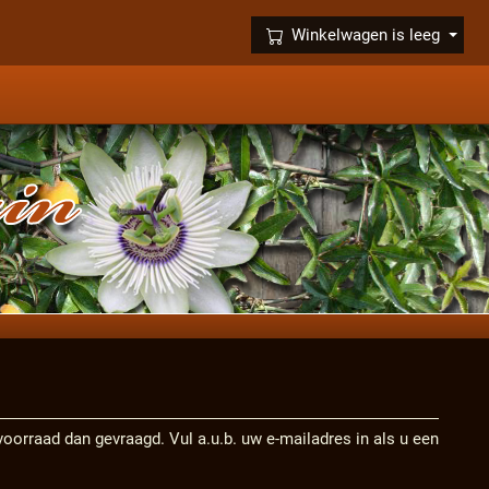
×
Winkelwagen is leeg
in voorraad dan gevraagd. Vul a.u.b. uw e-mailadres in als u een