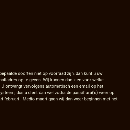
 bepaalde soorten niet op voorraad zijn, dan kunt u uw
ailadres op te geven. Wij kunnen dan zien voor welke
. U ontvangt vervolgens automatisch een email op het
ysteem, dus u dient dan wel zodra de passiflora('s) weer op
ari februari . Medio maart gaan wij dan weer beginnen met het