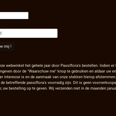
eze webwinkel het gehele jaar door Passiflora's bestellen. Indien er
angeven door de "Waarschuw me" knop te gebruiken en aldaar uw em
s er interesse is en de aanmaak van onze stekken hierop afstemmen
e betreffende passiflora's voorradig zijn. Dit is geen voorverkoops
n; uw bestelling op te geven. Wij verzenden niet in de maanden janu