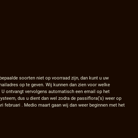
 bepaalde soorten niet op voorraad zijn, dan kunt u uw
ailadres op te geven. Wij kunnen dan zien voor welke
. U ontvangt vervolgens automatisch een email op het
ysteem, dus u dient dan wel zodra de passiflora('s) weer op
ari februari . Medio maart gaan wij dan weer beginnen met het