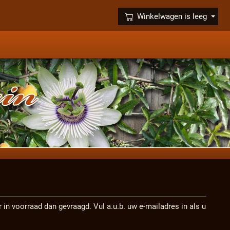
×
Winkelwagen is leeg
der in voorraad dan gevraagd. Vul a.u.b. uw e-mailadres in als u