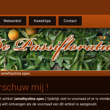
Webwinkel
Kweektips
Contact
amethystina spec.
schuw mij !
t artikel (
amethystina spec.
) tijdelijk niet in voorraad of er is min
 wilt ontvangen als de voorraad van dit artikel is aangevuld.