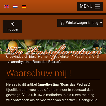
MENU
Selecteer de taal
×
Winkelwagen is leeg
Inloggen
U bevindt zich hier:
Home
Webwinkel
Passiflora A - D
amethystina "Roas das Pedras'.
Waarschuw mij !
Helaas is dit artikel (
amethystina "Roas das Pedras'.
)
tijdelijk niet in voorraad of er is minder in voorraad dan
gevraagd. Vul a.u.b. uw e-mailadres in als u een melding
wilt ontvangen als de voorraad van dit artikel is aangevuld.