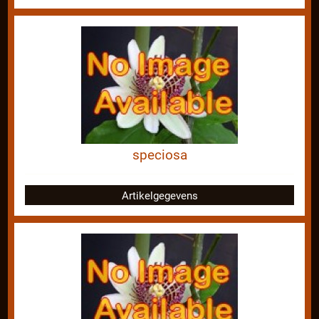
speciosa
Artikelgegevens