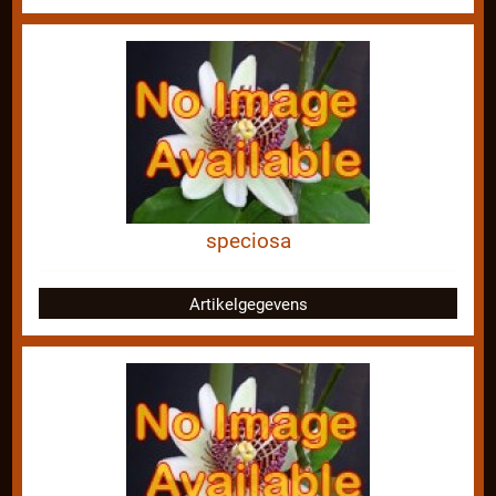
speciosa
Artikelgegevens