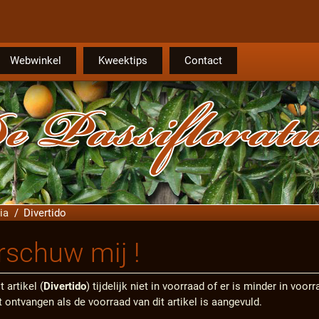
Webwinkel
Kweektips
Contact
ia
Divertido
schuw mij !
t artikel (
Divertido
) tijdelijk niet in voorraad of er is minder in voo
t ontvangen als de voorraad van dit artikel is aangevuld.