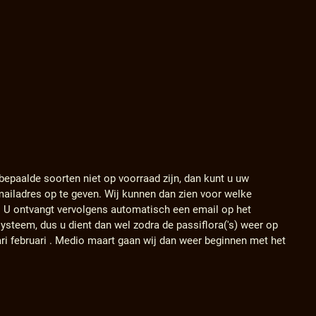
 bepaalde soorten niet op voorraad zijn, dan kunt u uw
ailadres op te geven. Wij kunnen dan zien voor welke
. U ontvangt vervolgens automatisch een email op het
ysteem, dus u dient dan wel zodra de passiflora('s) weer op
ari februari . Medio maart gaan wij dan weer beginnen met het