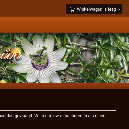
×
Winkelwagen is leeg
rraad dan gevraagd. Vul a.u.b. uw e-mailadres in als u een