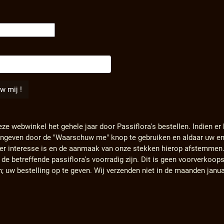
eze webwinkel het gehele jaar door Passiflora's bestellen. Indien er
angeven door de "Waarschuw me" knop te gebruiken en aldaar uw em
s er interesse is en de aanmaak van onze stekken hierop afstemmen
e betreffende passiflora's voorradig zijn. Dit is geen voorverkoops
n; uw bestelling op te geven. Wij verzenden niet in de maanden janu