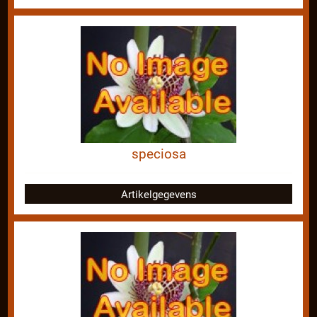
speciosa
Artikelgegevens