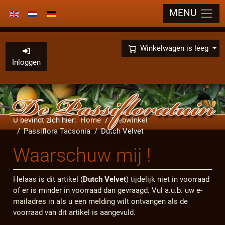
MENU
Selecteer de taal
×
Winkelwagen is leeg
Inloggen
U bevindt zich hier:
Home
Webwinkel
Passiflora Tacsonia
Dutch Velvet
Waarschuw mij !
Helaas is dit artikel (
Dutch Velvet
) tijdelijk niet in voorraad
of er is minder in voorraad dan gevraagd. Vul a.u.b. uw e-
mailadres in als u een melding wilt ontvangen als de
voorraad van dit artikel is aangevuld.