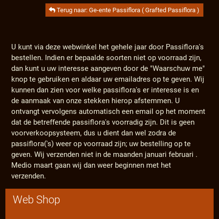
Terug naar: Ge-ente Passiflora ( Grafted Passiflora )
U kunt via deze webwinkel het gehele jaar door Passiflora's
bestellen. Indien er bepaalde soorten niet op voorraad zijn,
dan kunt u uw interesse aangeven door de "Waarschuw me"
knop te gebruiken en aldaar uw emailadres op te geven. Wij
kunnen dan zien voor welke passiflora's er interesse is en
de aanmaak van onze stekken hierop afstemmen. U
ontvangt vervolgens automatisch een email op het moment
dat de betreffende passiflora's voorradig zijn. Dit is geen
voorverkoopsysteem, dus u dient dan wel zodra de
passiflora('s) weer op voorraad zijn; uw bestelling op te
geven. Wij verzenden niet in de maanden januari februari .
Medio maart gaan wij dan weer beginnen met het
verzenden.
Web Shop