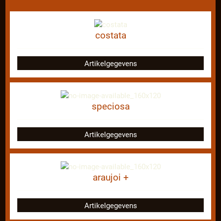
costata
Artikelgegevens
speciosa
Artikelgegevens
araujoi +
Artikelgegevens