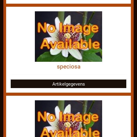
speciosa
Artikelgegevens