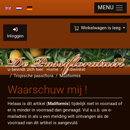
MENU
Selecteer de taal
×
Winkelwagen is leeg
Inloggen
U bevindt zich hier:
Home
Webwinkel
Tropische passiflora
Maliformis
Waarschuw mij !
Helaas is dit artikel (
Maliformis
) tijdelijk niet in voorraad of
er is minder in voorraad dan gevraagd. Vul a.u.b. uw e-
mailadres in als u een melding wilt ontvangen als de
voorraad van dit artikel is aangevuld.