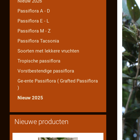
Nieuw 2026
Passiflora A - D
Passiflora E - L
Passiflora M - Z
Passiflora Tacsonia
Soorten met lekkere vruchten
Tropische passiflora
Vorstbestendige passiflora
Ge-ente Passiflora ( Grafted Passiflora
)
Nieuw 2025
Nieuwe producten