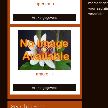
moment dat d
speciosa
voorraad zij
verzenden.
Artikelgegevens
araujoi +
Artikelgegevens
Search in Shop