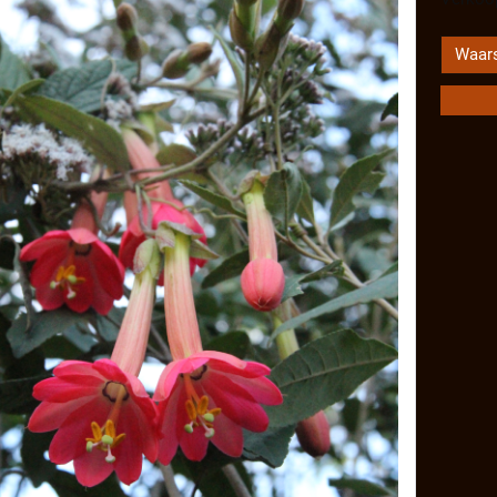
Waars