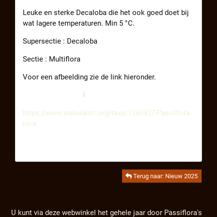
Leuke en sterke Decaloba die het ook goed doet bij
wat lagere temperaturen. Min 5 °C.
Supersectie : Decaloba
Sectie : Multiflora
Voor een afbeelding zie de link hieronder.
⬇
https://www.inaturalist.org/taxa/1263927-Passiflora-
inca
Terug naar: Nieuw 2025
U kunt via deze webwinkel het gehele jaar door Passiflora's