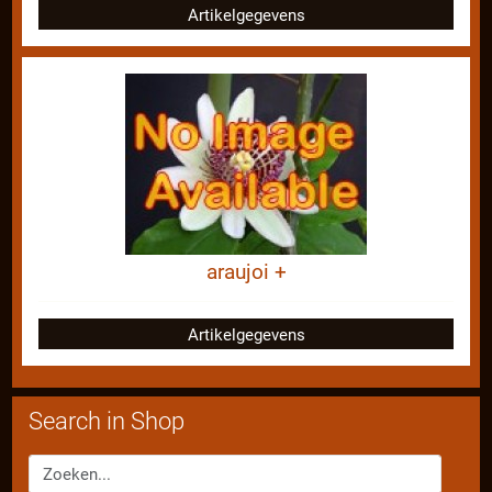
Artikelgegevens
araujoi +
Artikelgegevens
Search in Shop