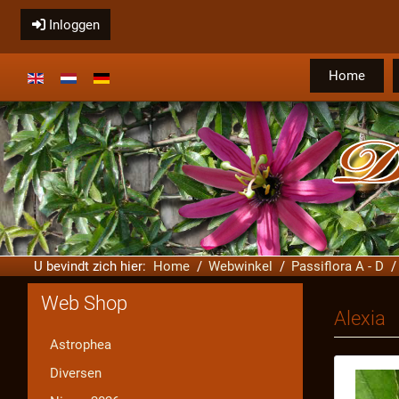
Inloggen
Home
Selecteer de taal
U bevindt zich hier:
Home
Webwinkel
Passiflora A - D
Web Shop
Alexia
Astrophea
Diversen