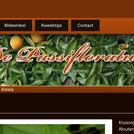
Webwinkel
Kweektips
Contact
Alexia
Kruisin
Wouters