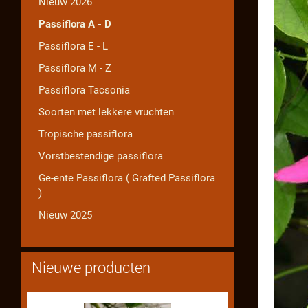
Nieuw 2026
Passiflora A - D
Passiflora E - L
Passiflora M - Z
Passiflora Tacsonia
Soorten met lekkere vruchten
Tropische passiflora
Vorstbestendige passiflora
Ge-ente Passiflora ( Grafted Passiflora
)
Nieuw 2025
Nieuwe producten