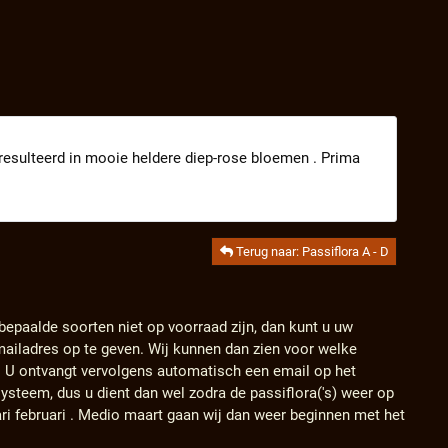
t resulteerd in mooie heldere diep-rose bloemen . Prima
Terug naar: Passiflora A - D
 bepaalde soorten niet op voorraad zijn, dan kunt u uw
ailadres op te geven. Wij kunnen dan zien voor welke
. U ontvangt vervolgens automatisch een email op het
ysteem, dus u dient dan wel zodra de passiflora('s) weer op
ari februari . Medio maart gaan wij dan weer beginnen met het