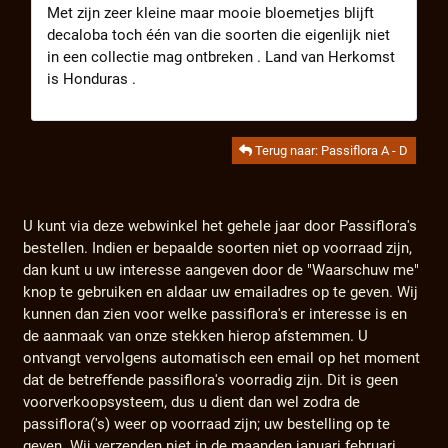
Met zijn zeer kleine maar mooie bloemetjes blijft
decaloba toch één van die soorten die eigenlijk niet
in een collectie mag ontbreken . Land van Herkomst
is Honduras .
Terug naar: Passiflora A - D
U kunt via deze webwinkel het gehele jaar door Passiflora's
bestellen. Indien er bepaalde soorten niet op voorraad zijn,
dan kunt u uw interesse aangeven door de "Waarschuw me"
knop te gebruiken en aldaar uw emailadres op te geven. Wij
kunnen dan zien voor welke passiflora's er interesse is en
de aanmaak van onze stekken hierop afstemmen. U
ontvangt vervolgens automatisch een email op het moment
dat de betreffende passiflora's voorradig zijn. Dit is geen
voorverkoopsysteem, dus u dient dan wel zodra de
passiflora('s) weer op voorraad zijn; uw bestelling op te
geven. Wij verzenden niet in de maanden januari februari .