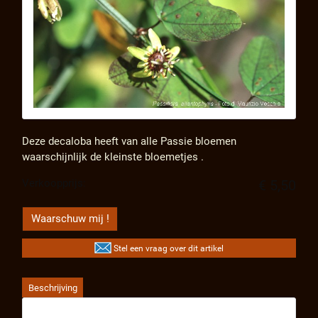
Deze decaloba heeft van alle Passie bloemen
waarschijnlijk de kleinste bloemetjes .
Verkoopprijs:
€ 5,50
Waarschuw mij !
Stel een vraag over dit artikel
Beschrijving