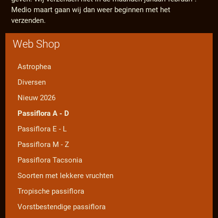
Medio maart gaan wij dan weer beginnen met het
verzenden.
Web Shop
Astrophea
Diversen
Nieuw 2026
Passiflora A - D
Passiflora E - L
Passiflora M - Z
Passiflora Tacsonia
Soorten met lekkere vruchten
Tropische passiflora
Vorstbestendige passiflora