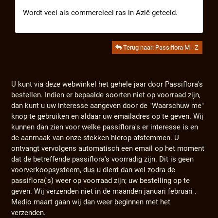
Wordt veel als commercieel ras in Azië geteeld.
Terug naar: Passiflora M - Z
U kunt via deze webwinkel het gehele jaar door Passiflora's
bestellen. Indien er bepaalde soorten niet op voorraad zijn,
dan kunt u uw interesse aangeven door de "Waarschuw me"
knop te gebruiken en aldaar uw emailadres op te geven. Wij
kunnen dan zien voor welke passiflora's er interesse is en
de aanmaak van onze stekken hierop afstemmen. U
ontvangt vervolgens automatisch een email op het moment
dat de betreffende passiflora's voorradig zijn. Dit is geen
voorverkoopsysteem, dus u dient dan wel zodra de
passiflora('s) weer op voorraad zijn; uw bestelling op te
geven. Wij verzenden niet in de maanden januari februari .
Medio maart gaan wij dan weer beginnen met het
verzenden.