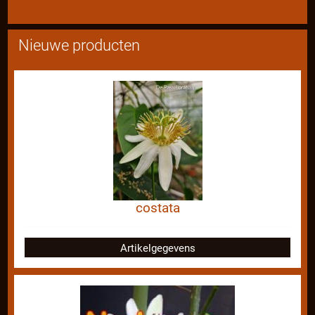
Nieuwe producten
costata
Artikelgegevens