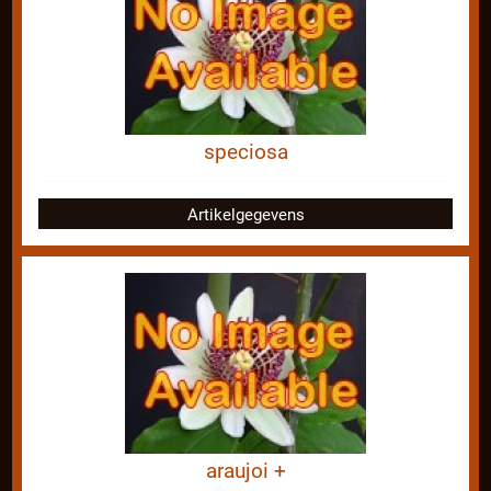
speciosa
Artikelgegevens
araujoi +