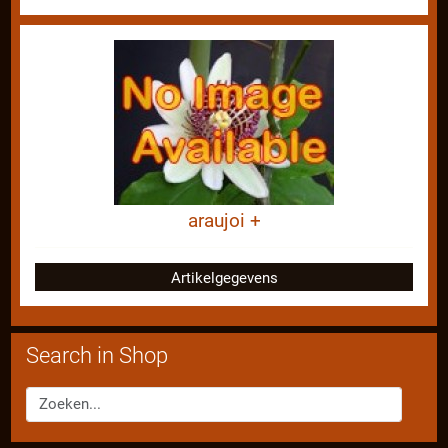
araujoi +
Artikelgegevens
Search in Shop