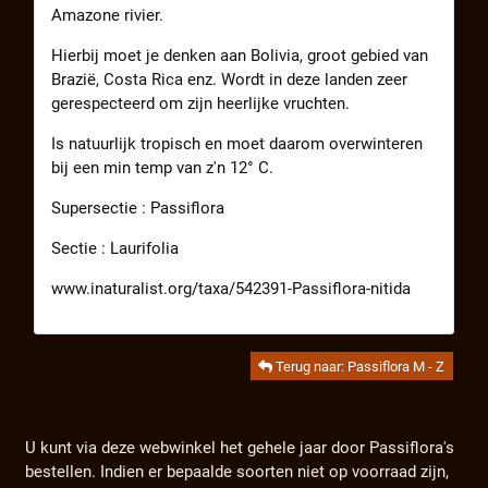
Amazone rivier.
Hierbij moet je denken aan Bolivia, groot gebied van
Brazië, Costa Rica enz. Wordt in deze landen zeer
gerespecteerd om zijn heerlijke vruchten.
Is natuurlijk tropisch en moet daarom overwinteren
bij een min temp van z'n 12° C.
Supersectie : Passiflora
Sectie : Laurifolia
www.inaturalist.org/taxa/542391-Passiflora-nitida
Terug naar: Passiflora M - Z
U kunt via deze webwinkel het gehele jaar door Passiflora's
bestellen. Indien er bepaalde soorten niet op voorraad zijn,