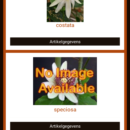
costata
Artikelgegevens
speciosa
Artikelgegevens