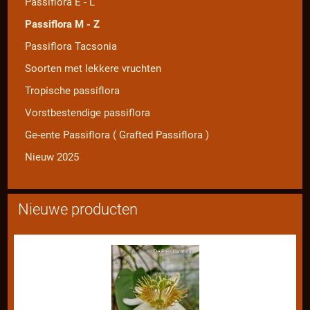
Passiflora E - L
Passiflora M - Z
Passiflora Tacsonia
Soorten met lekkere vruchten
Tropische passiflora
Vorstbestendige passiflora
Ge-ente Passiflora ( Grafted Passiflora )
Nieuw 2025
Nieuwe producten