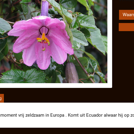
Waars
g
t moment vrij zeldzaam in Europa . Komt uit Ecuador alwaar hij op 