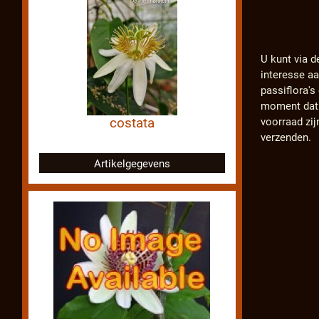
U kunt via d
interesse a
passiflora'
moment dat d
costata
voorraad zij
verzenden.
Artikelgegevens