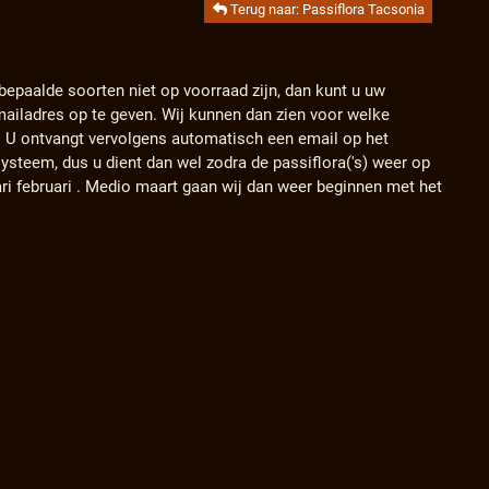
Terug naar: Passiflora Tacsonia
 bepaalde soorten niet op voorraad zijn, dan kunt u uw
ailadres op te geven. Wij kunnen dan zien voor welke
. U ontvangt vervolgens automatisch een email op het
ysteem, dus u dient dan wel zodra de passiflora('s) weer op
ari februari . Medio maart gaan wij dan weer beginnen met het