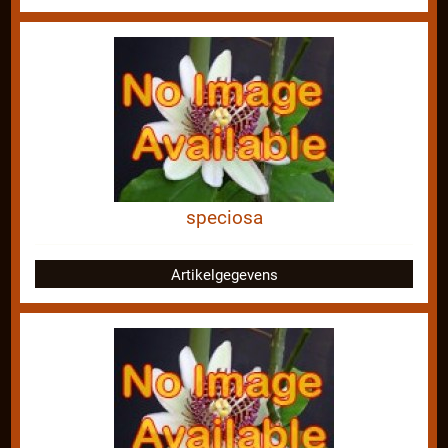
speciosa
Artikelgegevens