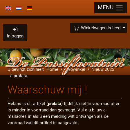
MENU
Selecteer de taal
×
Winkelwagen is leeg
Inloggen
U bevindt zich hier:
Home
Webwinkel
Nieuw 2025
prolata
Waarschuw mij !
Helaas is dit artikel (
prolata
) tijdelijk niet in voorraad of er
is minder in voorraad dan gevraagd. Vul a.u.b. uw e-
mailadres in als u een melding wilt ontvangen als de
voorraad van dit artikel is aangevuld.