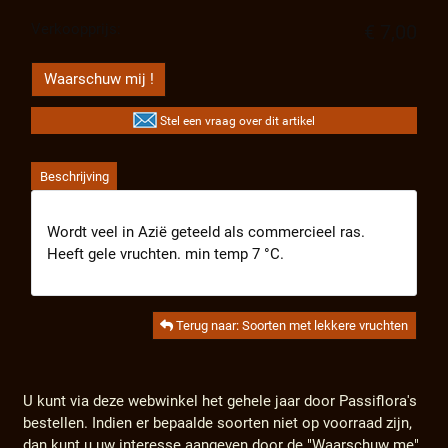
Verkoopprijs:
€ 7,00
Waarschuw mij !
Stel een vraag over dit artikel
Beschrijving
Wordt veel in Azië geteeld als commercieel ras.
Heeft gele vruchten. min temp 7 °C.
Terug naar: Soorten met lekkere vruchten
U kunt via deze webwinkel het gehele jaar door Passiflora's
bestellen. Indien er bepaalde soorten niet op voorraad zijn,
dan kunt u uw interesse aangeven door de "Waarschuw me"