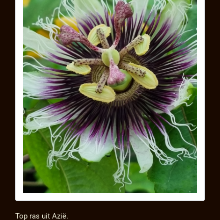
Top ras uit Azië.