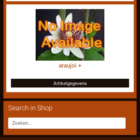
araujoi +
Artikelgegevens
Search in Shop