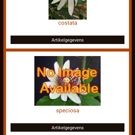
costata
Artikelgegevens
speciosa
Artikelgegevens