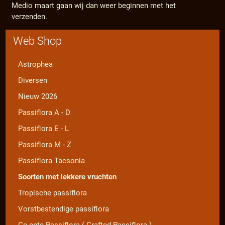
Medio maart gaan wij dan weer beginnen met het
verzenden.
Web Shop
Astrophea
Diversen
Nieuw 2026
Passiflora A - D
Passiflora E - L
Passiflora M - Z
Passiflora Tacsonia
Soorten met lekkere vruchten
Tropische passiflora
Vorstbestendige passiflora