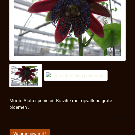
Mooie Alata specie uit Brazilië met opvallend grote
bloemen .
Verkoopprijs:
€ 7,75
Waarschuw mij !