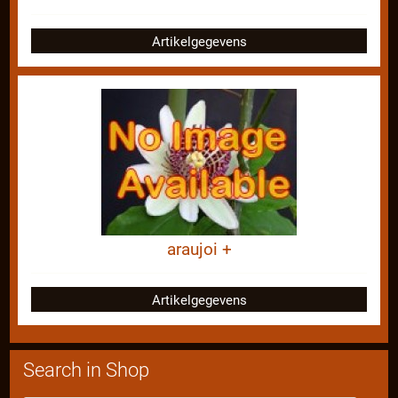
Artikelgegevens
araujoi +
Artikelgegevens
Search in Shop