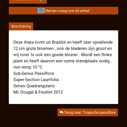
Stel een vraag over dit artikel
Beschrijving
Deze Alata komt uit Brazilië en heeft zeer opvallende
12 cm grote bloemen , ook de bladeren zijn groot en
vrij rond .Is ook een goede bloeier . Wordt een flinke
plant en heeft daarom een ruime standplaats nodig .
min temp 10 °C
Sub-Genus Passiflora
Super-Section Laurifolia
Series Quadrangularis
Mc Dougal & Feuillet 2012
Terug naar: Tropische passiflora