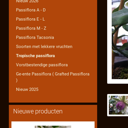
Nieuw 2026
Passiflora A - D
Passiflora E - L
Passiflora M - Z
Passiflora Tacsonia
Soorten met lekkere vruchten
Tropische passiflora
Vorstbestendige passiflora
Ge-ente Passiflora ( Grafted Passiflora
)
Nieuw 2025
Nieuwe producten