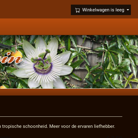
×
Winkelwagen is leeg
 tropische schoonheid. Meer voor de ervaren liefhebber.
prijs: