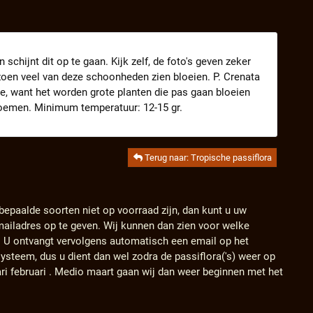
chijnt dit op te gaan. Kijk zelf, de foto's geven zeker
zoen veel van deze schoonheden zien bloeien. P. Crenata
e, want het worden grote planten die pas gaan bloeien
bloemen. Minimum temperatuur: 12-15 gr.
Terug naar: Tropische passiflora
 bepaalde soorten niet op voorraad zijn, dan kunt u uw
ailadres op te geven. Wij kunnen dan zien voor welke
. U ontvangt vervolgens automatisch een email op het
ysteem, dus u dient dan wel zodra de passiflora('s) weer op
ari februari . Medio maart gaan wij dan weer beginnen met het