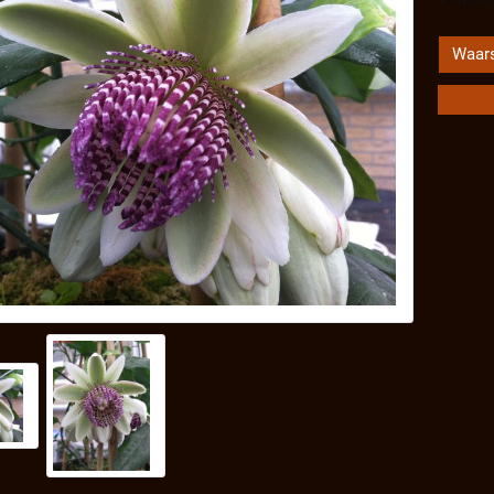
Waars