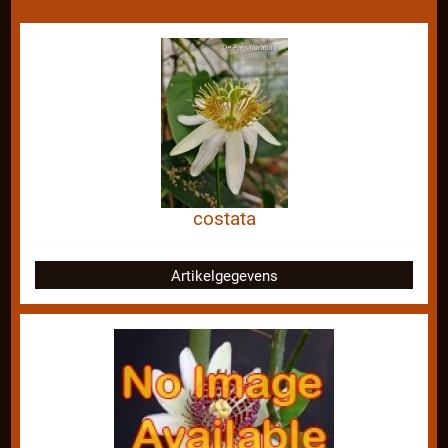
costata
Artikelgegevens