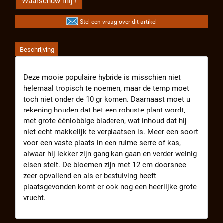
Waarschuw mij !
Stel een vraag over dit artikel
Beschrijving
Deze mooie populaire hybride is misschien niet
helemaal tropisch te noemen, maar de temp moet
toch niet onder de 10 gr komen. Daarnaast moet u
rekening houden dat het een robuste plant wordt,
met grote éénlobbige bladeren, wat inhoud dat hij
niet echt makkelijk te verplaatsen is. Meer een soort
voor een vaste plaats in een ruime serre of kas,
alwaar hij lekker zijn gang kan gaan en verder weinig
eisen stelt. De bloemen zijn met 12 cm doorsnee
zeer opvallend en als er bestuiving heeft
plaatsgevonden komt er ook nog een heerlijke grote
vrucht.