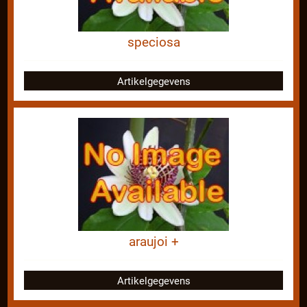
speciosa
Artikelgegevens
araujoi +
Artikelgegevens