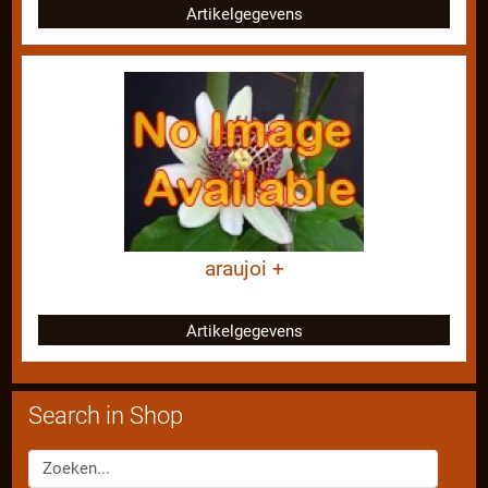
Artikelgegevens
araujoi +
Artikelgegevens
Search in Shop