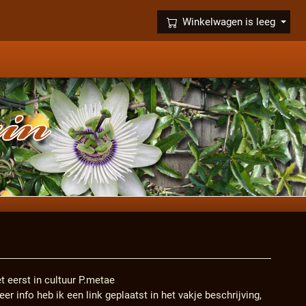
×
Winkelwagen is leeg
t eerst in cultuur P.metae
er info heb ik een link geplaatst in het vakje beschrijving,