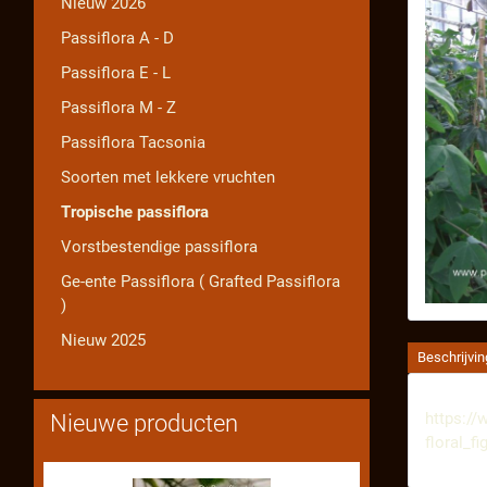
Nieuw 2026
Passiflora A - D
Passiflora E - L
Passiflora M - Z
Passiflora Tacsonia
Soorten met lekkere vruchten
Tropische passiflora
Vorstbestendige passiflora
Ge-ente Passiflora ( Grafted Passiflora
)
Nieuw 2025
Beschrijvin
https://
Nieuwe producten
floral_f