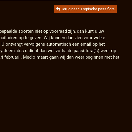
Terug naar: Tropische passiflora
 bepaalde soorten niet op voorraad zijn, dan kunt u uw
ailadres op te geven. Wij kunnen dan zien voor welke
. U ontvangt vervolgens automatisch een email op het
ysteem, dus u dient dan wel zodra de passiflora('s) weer op
ari februari . Medio maart gaan wij dan weer beginnen met het