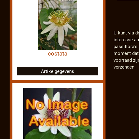
U kunt via d
interesse a
passiflora'
costata
moment dat d
voorraad zij
verzenden.
Artikelgegevens