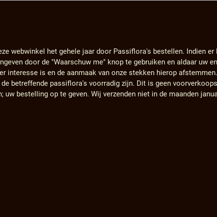
eze webwinkel het gehele jaar door Passiflora's bestellen. Indien er
angeven door de "Waarschuw me" knop te gebruiken en aldaar uw em
s er interesse is en de aanmaak van onze stekken hierop afstemmen
e betreffende passiflora's voorradig zijn. Dit is geen voorverkoops
n; uw bestelling op te geven. Wij verzenden niet in de maanden janu