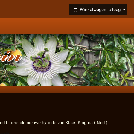
×
Winkelwagen is leeg
ed bloeiende nieuwe hybride van Klaas Kingma ( Ned ).
prijs: