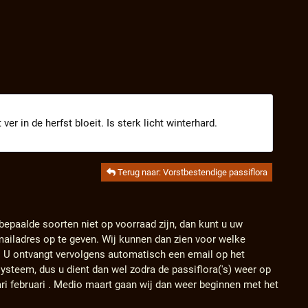
er in de herfst bloeit. Is sterk licht winterhard.
Terug naar: Vorstbestendige passiflora
 bepaalde soorten niet op voorraad zijn, dan kunt u uw
ailadres op te geven. Wij kunnen dan zien voor welke
. U ontvangt vervolgens automatisch een email op het
ysteem, dus u dient dan wel zodra de passiflora('s) weer op
ari februari . Medio maart gaan wij dan weer beginnen met het