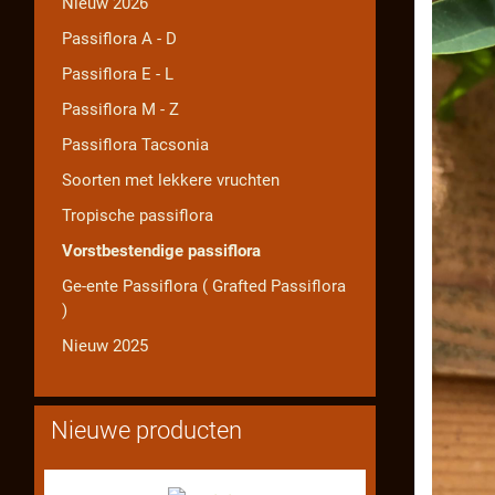
Nieuw 2026
Passiflora A - D
Passiflora E - L
Passiflora M - Z
Passiflora Tacsonia
Soorten met lekkere vruchten
Tropische passiflora
Vorstbestendige passiflora
Ge-ente Passiflora ( Grafted Passiflora
)
Nieuw 2025
Nieuwe producten