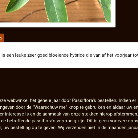
g
 is een leuke zeer goed bloeiende hybride die van af het voorjaar tot v
eze webwinkel het gehele jaar door Passiflora's bestellen. Indien er
angeven door de "Waarschuw me" knop te gebruiken en aldaar uw em
s er interesse is en de aanmaak van onze stekken hierop afstemmen
e betreffende passiflora's voorradig zijn. Dit is geen voorverkoops
n; uw bestelling op te geven. Wij verzenden niet in de maanden janu