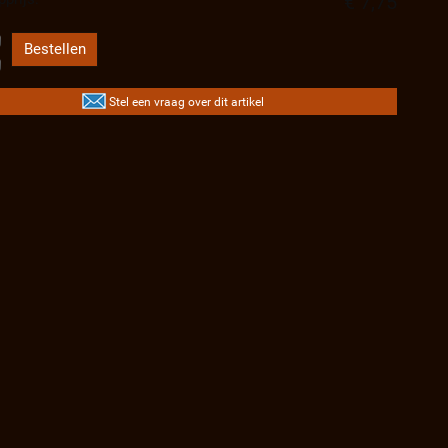
€ 7,75
Stel een vraag over dit artikel