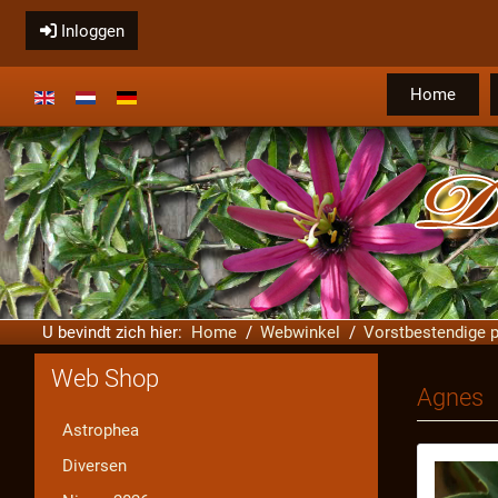
Inloggen
Home
Selecteer de taal
U bevindt zich hier:
Home
Webwinkel
Vorstbestendige p
Web Shop
Agnes
Astrophea
Diversen