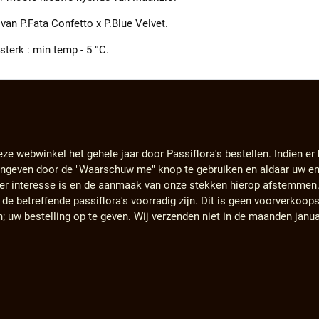
 van P.Fata Confetto x P.Blue Velvet.
 sterk : min temp - 5 °C.
eze webwinkel het gehele jaar door Passiflora's bestellen. Indien er
angeven door de "Waarschuw me" knop te gebruiken en aldaar uw em
s er interesse is en de aanmaak van onze stekken hierop afstemmen
e betreffende passiflora's voorradig zijn. Dit is geen voorverkoops
n; uw bestelling op te geven. Wij verzenden niet in de maanden janu