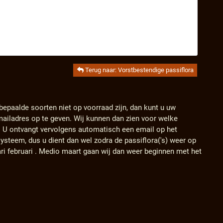
Terug naar: Vorstbestendige passiflora
 bepaalde soorten niet op voorraad zijn, dan kunt u uw
ailadres op te geven. Wij kunnen dan zien voor welke
. U ontvangt vervolgens automatisch een email op het
ysteem, dus u dient dan wel zodra de passiflora('s) weer op
ari februari . Medio maart gaan wij dan weer beginnen met het