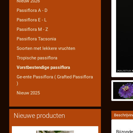
Nieuw 2026
Passiflora A - D
Passiflora E - L
Passiflora M - Z
Passiflora Tacsonia
Soorten met lekkere vruchten
Tropische passiflora
Vorstbestendige passiflora
Ge-ente Passiflora ( Grafted Passiflora
)
Nieuw 2025
Nieuwe producten
Beschrijvin
Bijzonde