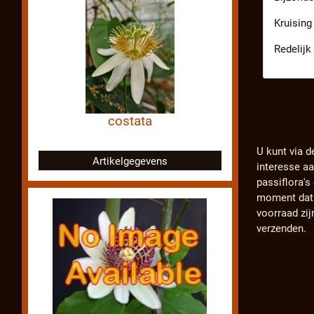
Kruising
Redelijk
costata
U kunt via d
Artikelgegevens
interesse a
passiflora'
moment dat d
voorraad zij
verzenden.