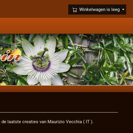
×
Winkelwagen is leeg
 de laatste creaties van Maurizio Vecchia ( IT ).
prijs: