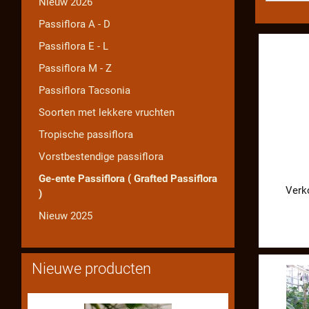
Nieuw 2026
Passiflora A - D
Passiflora E - L
Passiflora M - Z
Passiflora Tacsonia
Soorten met lekkere vruchten
Tropische passiflora
Vorstbestendige passiflora
Ge-ente Passiflora ( Grafted Passiflora
Verk
)
Nieuw 2025
Nieuwe producten