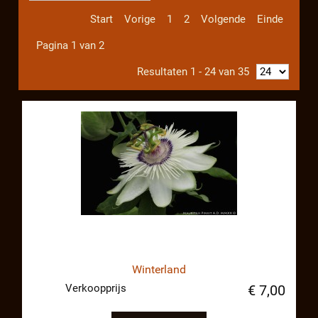
Start
Vorige
1
2
Volgende
Einde
Pagina 1 van 2
Resultaten 1 - 24 van 35
Winterland
Verkoopprijs
€ 7,00