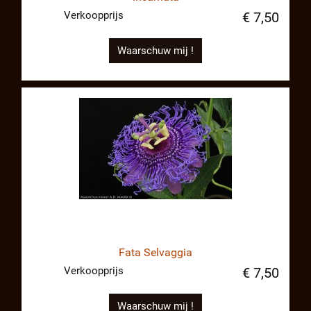
Verkoopprijs
€ 7,50
Waarschuw mij !
Fata Selvaggia
Verkoopprijs
€ 7,50
Waarschuw mij !