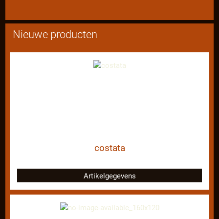
Nieuwe producten
costata
Artikelgegevens