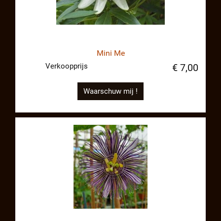
Mini Me
Verkoopprijs
€ 7,00
Waarschuw mij !