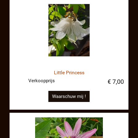
Little Princess
Verkoopprijs
€ 7,00
Waarschuw mij !