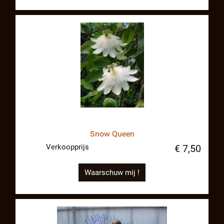
Snow Queen
Verkoopprijs
€ 7,50
Waarschuw mij !