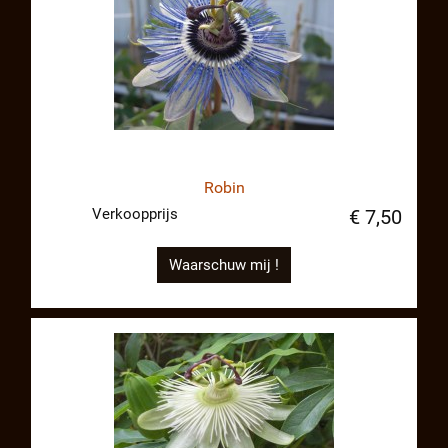
Robin
Verkoopprijs
€ 7,50
Waarschuw mij !