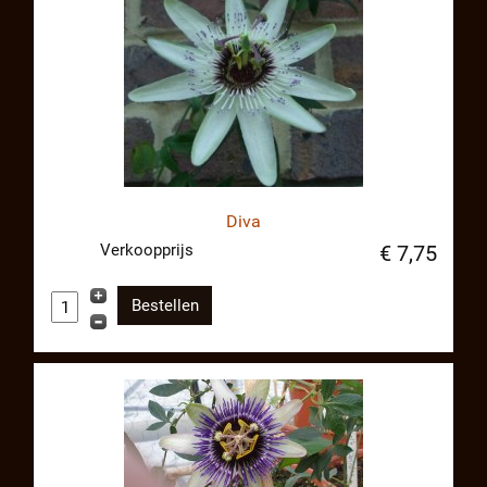
Diva
Verkoopprijs
€ 7,75