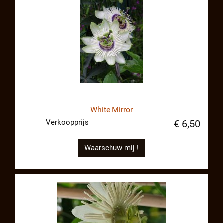
White Mirror
Verkoopprijs
€ 6,50
Waarschuw mij !