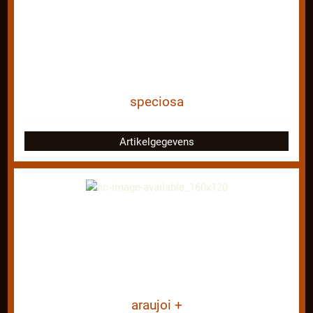
speciosa
Artikelgegevens
araujoi +