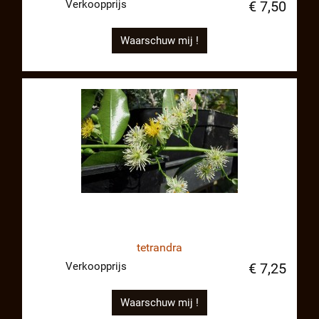
Verkoopprijs
€ 7,50
Waarschuw mij !
tetrandra
Verkoopprijs
€ 7,25
Waarschuw mij !