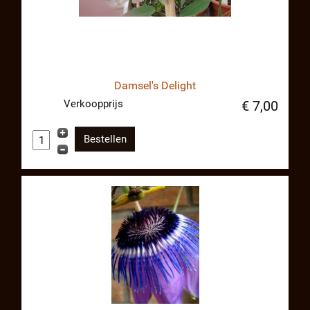
Damsel's Delight
Verkoopprijs
€ 7,00