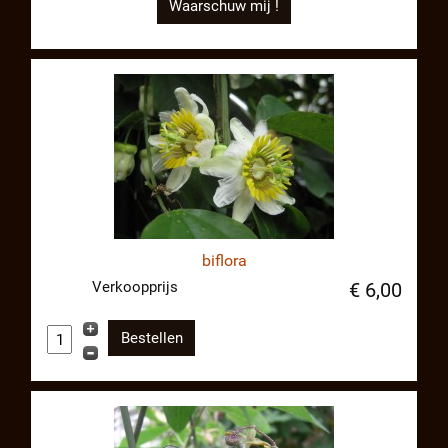
Waarschuw mij !
biflora
Verkoopprijs
€ 6,00