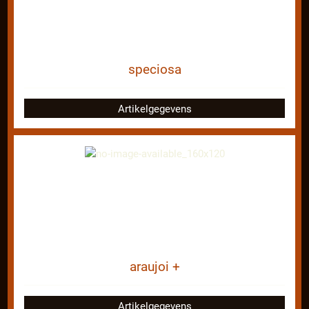
speciosa
Artikelgegevens
araujoi +
Artikelgegevens