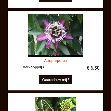
Atropurpurea
Verkoopprijs
€ 6,50
Waarschuw mij !