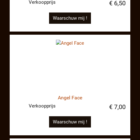
Verkoopprijs
€ 6,50
Waarschuw mij !
Angel Face
Verkoopprijs
€ 7,00
Waarschuw mij !