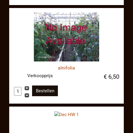
alnifolia
Verkoopprijs
€ 6,50