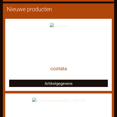
Nieuwe producten
costata
Artikelgegevens