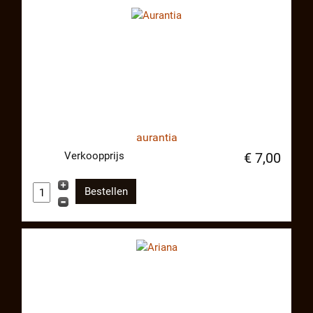
aurantia
Verkoopprijs
€ 7,00