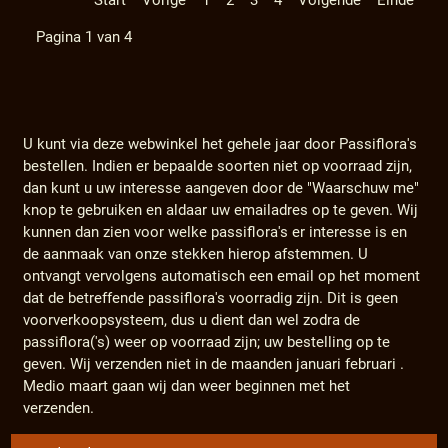
Start
Vorige
1
2
3
4
Volgende
Einde
Pagina 1 van 4
U kunt via deze webwinkel het gehele jaar door Passiflora's
bestellen. Indien er bepaalde soorten niet op voorraad zijn,
dan kunt u uw interesse aangeven door de "Waarschuw me"
knop te gebruiken en aldaar uw emailadres op te geven. Wij
kunnen dan zien voor welke passiflora's er interesse is en
de aanmaak van onze stekken hierop afstemmen. U
ontvangt vervolgens automatisch een email op het moment
dat de betreffende passiflora's voorradig zijn. Dit is geen
voorverkoopsysteem, dus u dient dan wel zodra de
passiflora('s) weer op voorraad zijn; uw bestelling op te
geven. Wij verzenden niet in de maanden januari februari .
Medio maart gaan wij dan weer beginnen met het
verzenden.