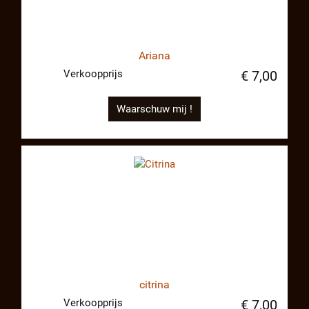
Ariana
Verkoopprijs
€ 7,00
Waarschuw mij !
citrina
Verkoopprijs
€ 7,00