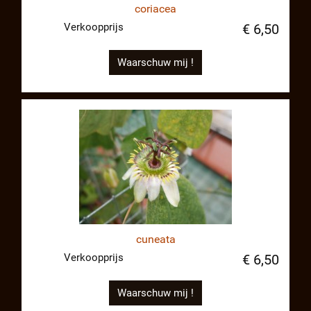
coriacea
Verkoopprijs
€ 6,50
Waarschuw mij !
cuneata
Verkoopprijs
€ 6,50
Waarschuw mij !