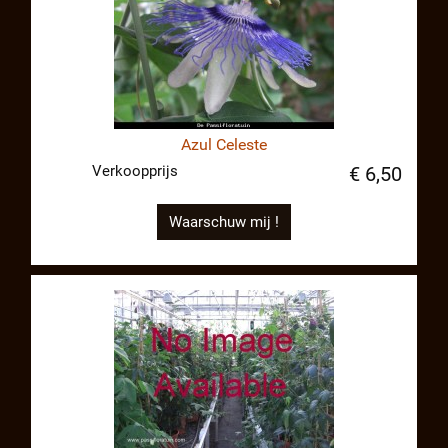
Azul Celeste
Verkoopprijs
€ 6,50
Waarschuw mij !