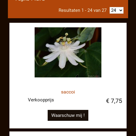
Resultaten 1 - 24 van 27
saccoi
Verkoopprijs
€ 7,75
Waarschuw mij !