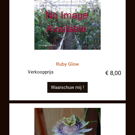
Ruby Glow
Verkoopprijs
€ 8,00
Waarschuw mij !