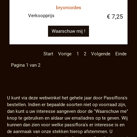
bryonioides
Verkoopprijs
€ 7,25
Waarschuw mij !
Start
Vorige
1
2
Volgende
Einde
Pagina 1 van 2
U kunt via deze webwinkel het gehele jaar door Passiflora's
bestellen. Indien er bepaalde soorten niet op voorraad zijn,
dan kunt u uw interesse aangeven door de "Waarschuw me"
knop te gebruiken en aldaar uw emailadres op te geven. Wij
kunnen dan zien voor welke passiflora's er interesse is en
de aanmaak van onze stekken hierop afstemmen. U