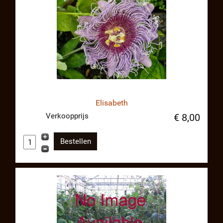
Elisabeth
Verkoopprijs
€ 8,00