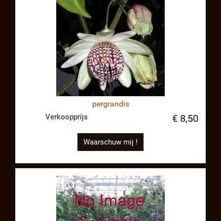
pergrandis
Verkoopprijs
€ 8,50
Waarschuw mij !