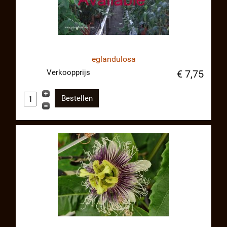
eglandulosa
Verkoopprijs
€ 7,75