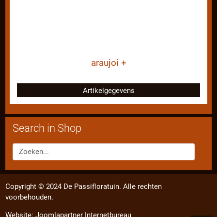
araujoi +
Artikelgegevens
Search in Shop
Copyright © 2024 De Passifloratuin. Alle rechten
voorbehouden.
Website:
Joomlapartner Internetbureau