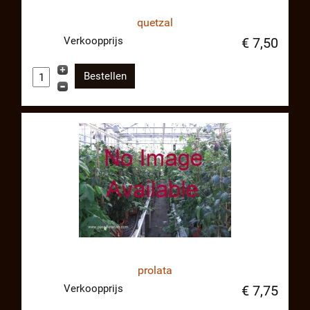
quetzal
Verkoopprijs
€ 7,50
prolata
Verkoopprijs
€ 7,75