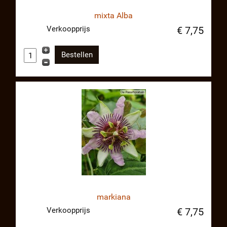
mixta Alba
Verkoopprijs
€ 7,75
markiana
Verkoopprijs
€ 7,75