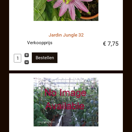
Jardin Jungle 32
Verkoopprijs
€ 7,75