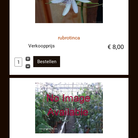
rubrotinca
Verkoopprijs
€ 8,00