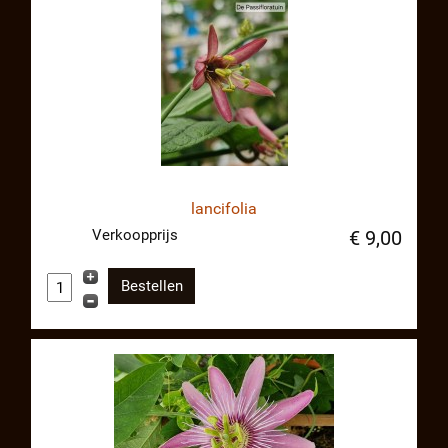
lancifolia
Verkoopprijs
€ 9,00